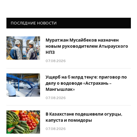
ПОСЛЕДНИЕ НОВОСТИ
Муратжан Мусайбеков назначен
новым руководителем Атырауского
НПЗ
07.08.2026
Ущерб на 6 млрд теңге: приговор по
делу о водоводе «Астрахань –
Мангышлак»
07.08.2026
В Казахстане подешевели огурцы,
капуста и помидоры
07.08.2026