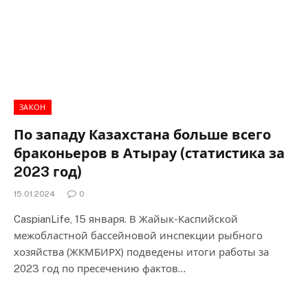
ЗАКОН
По западу Казахстана больше всего
браконьеров в Атырау (статистика за
2023 год)
15.01.2024
0
CaspianLife, 15 января. В Жайык-Каспийской
межобластной бассейновой инспекции рыбного
хозяйства (ЖКМБИРХ) подведены итоги работы за
2023 год по пресечению фактов…