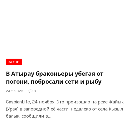
ЗАКОН
В Атырау браконьеры убегая от
погони, побросали сети и рыбу
24.11.2023
0
CaspianLife, 24 ноября. Это произошло на реке Жайык
(Урал) в заповедной её части, недалеко от села Кызыл
балык, сообщили в…