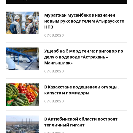
Муратжан Мусайбеков назначен
новым руководителем Атырауского
НПЗ
07.08.2026
Ущерб на 6 млрд теңге: приговор по
делу о водоводе «Астрахань –
Мангышлак»
07.08.2026
В Казахстане подешевели огурцы,
капуста и помидоры
07.08.2026
В Актюбинской области построят
тепличный гигант