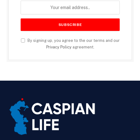
By signing up, you agree to the our terms and our
Privacy Policy
agreement.