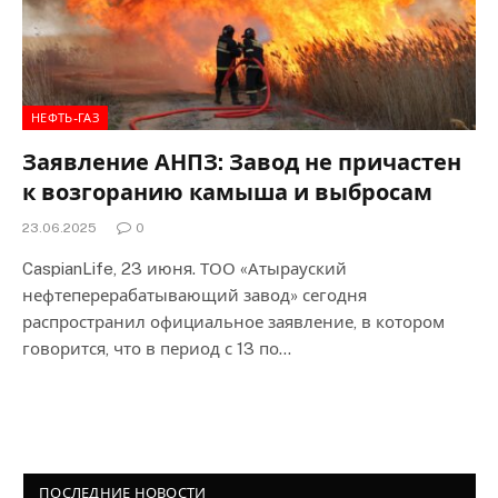
НЕФТЬ-ГАЗ
Заявление АНПЗ: Завод не причастен
к возгоранию камыша и выбросам
23.06.2025
0
CaspianLife, 23 июня. ТОО «Атырауский
нефтеперерабатывающий завод» сегодня
распространил официальное заявление, в котором
говорится, что в период с 13 по…
ПОСЛЕДНИЕ НОВОСТИ