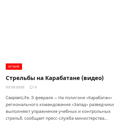
АРМИЯ
Стрельбы на Карабатане (видео)
03.02.2022
0
CaspianLife. 3 февраля — На полигоне «Карабатан»
регионального командования «Запад» разведчики
выполняют упражнения учебных и контрольных
стрельб, сообщает пресс-служба министерства…