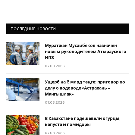
ПОСЛЕДНИЕ НОВОСТИ
Муратжан Мусайбеков назначен
новым руководителем Атырауского
НПЗ
07.08.2026
Ущерб на 6 млрд теңге: приговор по
делу о водоводе «Астрахань –
Мангышлак»
07.08.2026
В Казахстане подешевели огурцы,
капуста и помидоры
07.08.2026