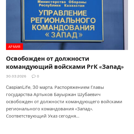
АРМИЯ
Освобожден от должности
командующий войсками РгК «Запад»
30.03.2026
0
CaspianLife, 30 марта. Распоряжением Главы
государства Артыков Бауыржан Шубаевич
освобожден от должности командующего войсками
регионального командования «Запад».
Соответствующий Указ сегодня…