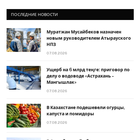
ПОСЛЕДНИЕ НОВОСТИ
Муратжан Мусайбеков назначен
новым руководителем Атырауского
НПЗ
07.08.2026
Ущерб на 6 млрд теңге: приговор по
делу о водоводе «Астрахань –
Мангышлак»
07.08.2026
В Казахстане подешевели огурцы,
капуста и помидоры
07.08.2026