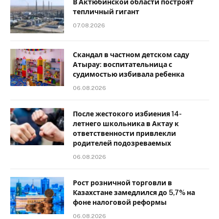
В Актюбинской области построят
тепличный гигант
07.08.2026
Скандал в частном детском саду
Атырау: воспитательница с
судимостью избивала ребенка
06.08.2026
После жестокого избиения 14-
летнего школьника в Актау к
ответственности привлекли
родителей подозреваемых
06.08.2026
Рост розничной торговли в
Казахстане замедлился до 5,7% на
фоне налоговой реформы
06.08.2026