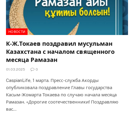
НОВОСТИ
К-Ж.Токаев поздравил мусульман
Казахстана с началом священного
месяца Рамазан
01.03.2025
0
CaspianLife, 1 марта. Пресс-служба Акорды
опубликовала поздравление Главы государства
Касым-Жомарта Токаева по случаю начала месяца
Рамазан. «Дорогие соотечественники! Поздравляю
вас…