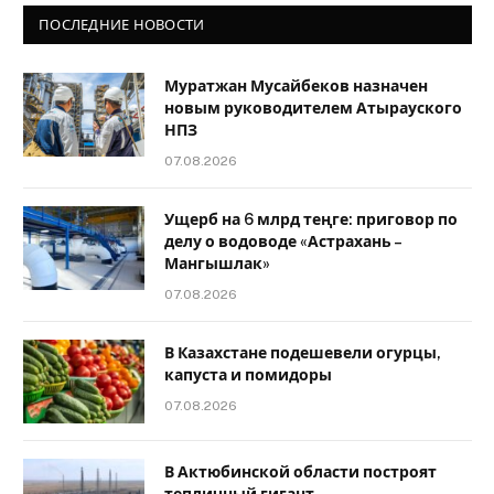
ПОСЛЕДНИЕ НОВОСТИ
Муратжан Мусайбеков назначен
новым руководителем Атырауского
НПЗ
07.08.2026
Ущерб на 6 млрд теңге: приговор по
делу о водоводе «Астрахань –
Мангышлак»
07.08.2026
В Казахстане подешевели огурцы,
капуста и помидоры
07.08.2026
В Актюбинской области построят
тепличный гигант