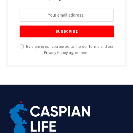
By signing up, you agree to the our terms and our
Privacy Policy
agreement.