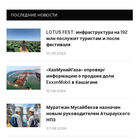
ПОСЛЕДНИЕ НОВОСТИ
LOTUS FEST: инфраструктура на 192
млн послужит туристам и после
фестиваля
10.08.2026
«КазМунайГаза» опроверг
информацию о продаже доли
ExxonMobil в Кашагане
10.08.2026
Муратжан Мусайбеков назначен
новым руководителем Атырауского
НПЗ
07.08.2026