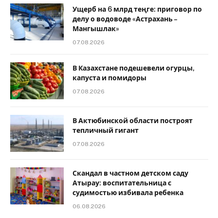
Ущерб на 6 млрд теңге: приговор по
делу о водоводе «Астрахань –
Мангышлак»
07.08.2026
В Казахстане подешевели огурцы,
капуста и помидоры
07.08.2026
В Актюбинской области построят
тепличный гигант
07.08.2026
Скандал в частном детском саду
Атырау: воспитательница с
судимостью избивала ребенка
06.08.2026