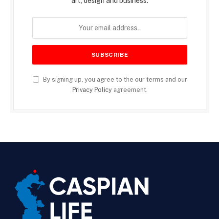
art, design and business.
By signing up, you agree to the our terms and our
Privacy Policy
agreement.