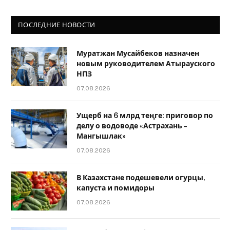
ПОСЛЕДНИЕ НОВОСТИ
Муратжан Мусайбеков назначен
новым руководителем Атырауского
НПЗ
07.08.2026
Ущерб на 6 млрд теңге: приговор по
делу о водоводе «Астрахань –
Мангышлак»
07.08.2026
В Казахстане подешевели огурцы,
капуста и помидоры
07.08.2026