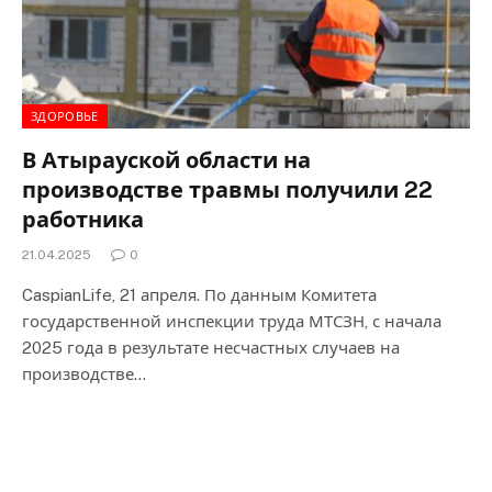
ЗДОРОВЬЕ
В Атырауской области на
производстве травмы получили 22
работника
21.04.2025
0
CaspianLife, 21 апреля. По данным Комитета
государственной инспекции труда МТСЗН, с начала
2025 года в результате несчастных случаев на
производстве…