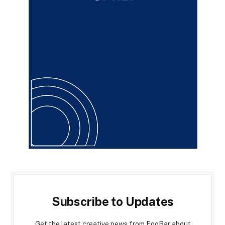
Subscribe to Updates
Get the latest creative news from FooBar about