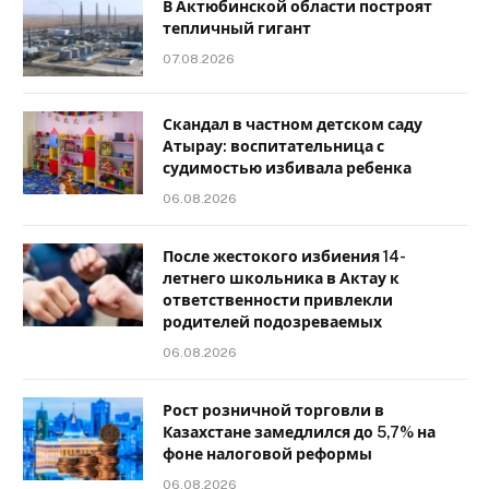
В Актюбинской области построят
тепличный гигант
07.08.2026
Скандал в частном детском саду
Атырау: воспитательница с
судимостью избивала ребенка
06.08.2026
После жестокого избиения 14-
летнего школьника в Актау к
ответственности привлекли
родителей подозреваемых
06.08.2026
Рост розничной торговли в
Казахстане замедлился до 5,7% на
фоне налоговой реформы
06.08.2026