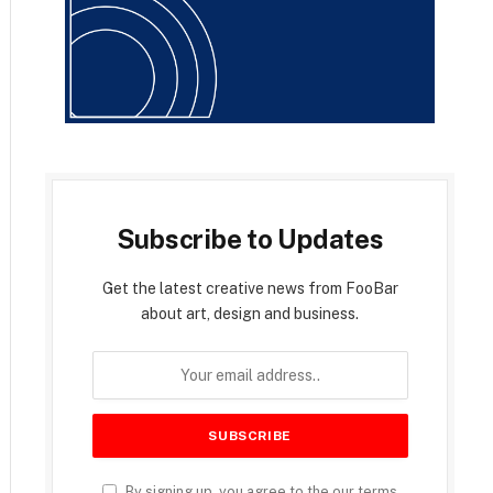
Subscribe to Updates
Get the latest creative news from FooBar
about art, design and business.
By signing up, you agree to the our terms