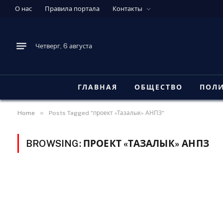
О нас
Правила портала
Контакты
Четверг, 6 августа
ГЛАВНАЯ
ОБЩЕСТВО
ПОЛ
»
Home
Posts Tagged "проект «Тазалык» АНПЗ"
BROWSING:
ПРОЕКТ «ТАЗАЛЫК» АНПЗ