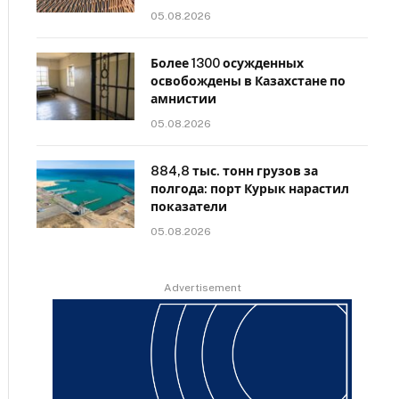
05.08.2026
Более 1300 осужденных
освобождены в Казахстане по
амнистии
05.08.2026
884,8 тыс. тонн грузов за
полгода: порт Курык нарастил
показатели
05.08.2026
Advertisement