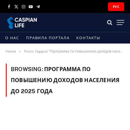
РУС
Facebook
X
Instagram
YouTube
Telegram
(Twitter)
О НАС
ПРАВИЛА ПОРТАЛА
КОНТАКТЫ
»
Home
Posts Tagged "Программа по повышению доходов населения до 2025 года"
BROWSING:
ПРОГРАММА ПО
ПОВЫШЕНИЮ ДОХОДОВ НАСЕЛЕНИЯ
ДО 2025 ГОДА