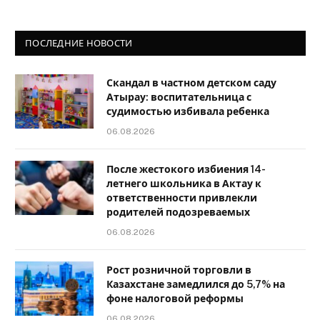
ПОСЛЕДНИЕ НОВОСТИ
Скандал в частном детском саду
Атырау: воспитательница с
судимостью избивала ребенка
06.08.2026
После жестокого избиения 14-
летнего школьника в Актау к
ответственности привлекли
родителей подозреваемых
06.08.2026
Рост розничной торговли в
Казахстане замедлился до 5,7% на
фоне налоговой реформы
06.08.2026