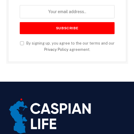
By signing up, you agree to the our terms and our
Privacy Policy
agreement.