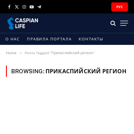
РУС
Facebook
X
Instagram
YouTube
Telegram
(Twitter)
О НАС
ПРАВИЛА ПОРТАЛА
КОНТАКТЫ
»
Home
Posts Tagged "Прикаспийский регион"
BROWSING:
ПРИКАСПИЙСКИЙ РЕГИОН