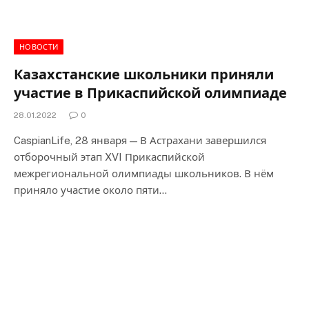
НОВОСТИ
Казахстанские школьники приняли
участие в Прикаспийской олимпиаде
28.01.2022
0
CaspianLife, 28 января — В Астрахани завершился
отборочный этап XVI Прикаспийской
межрегиональной олимпиады школьников. В нём
приняло участие около пяти…