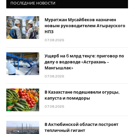
ПОСЛЕДНИЕ НОВОСТИ
Муратжан Мусайбеков назначен
новым руководителем Атырауского
НПЗ
07.08.2026
Ущерб на 6 млрд теңге: приговор по
делу о водоводе «Астрахань –
Мангышлак»
07.08.2026
В Казахстане подешевели огурцы,
капуста и помидоры
07.08.2026
В Актюбинской области построят
тепличный гигант