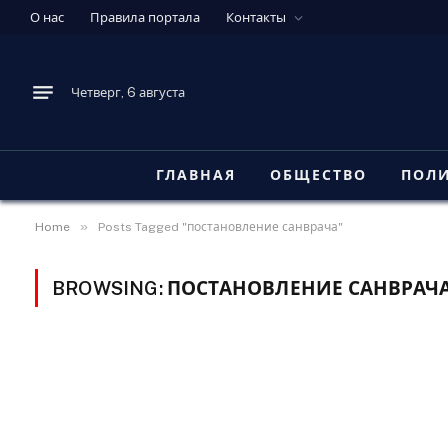
О нас
Правила портала
Контакты
Четверг, 6 августа
ГЛАВНАЯ
ОБЩЕСТВО
ПОЛ
»
Home
Posts Tagged "постановление санврача"
BROWSING:
ПОСТАНОВЛЕНИЕ САНВРАЧ