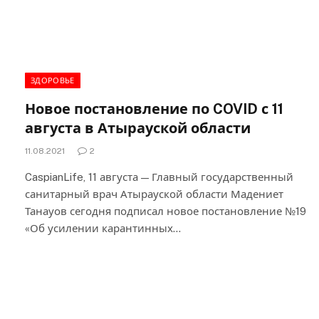
ЗДОРОВЬЕ
Новое постановление по COVID с 11
августа в Атырауской области
11.08.2021
2
CaspianLife, 11 августа — Главный государственный
санитарный врач Атырауской области Мадениет
Танауов сегодня подписал новое постановление №19
«Об усилении карантинных…