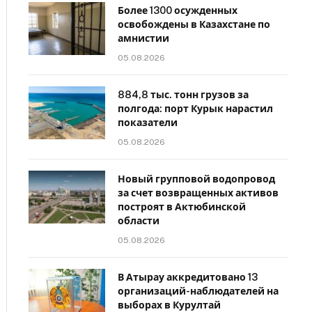
Более 1300 осужденных
освобождены в Казахстане по
амнистии
05.08.2026
884,8 тыс. тонн грузов за
полгода: порт Курык нарастил
показатели
05.08.2026
Новый групповой водопровод
за счет возвращенных активов
построят в Актюбинской
области
05.08.2026
В Атырау аккредитовано 13
организаций-наблюдателей на
выборах в Курултай