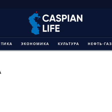
ИТИКА
ЭКОНОМИКА
КУЛЬТУРА
НЕФТЬ-ГА
А