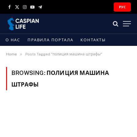
РУС
Facebook
X
Instagram
YouTube
Telegram
(Twitter)
О НАС
ПРАВИЛА ПОРТАЛА
КОНТАКТЫ
»
Home
Posts Tagged "полиция машина штрафы"
BROWSING:
ПОЛИЦИЯ МАШИНА
ШТРАФЫ