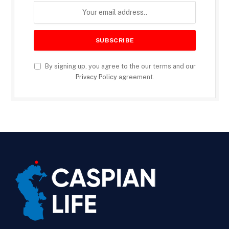
By signing up, you agree to the our terms and our
Privacy Policy
agreement.