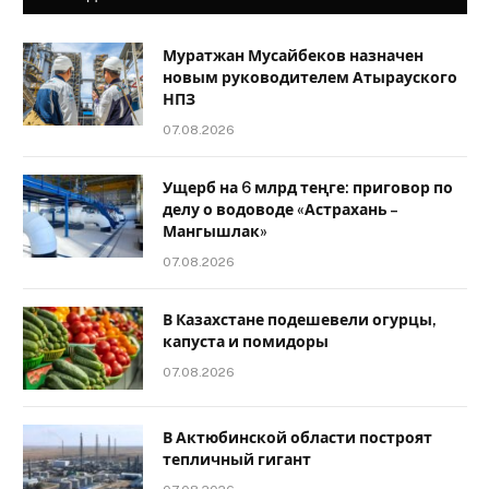
Муратжан Мусайбеков назначен
новым руководителем Атырауского
НПЗ
07.08.2026
Ущерб на 6 млрд теңге: приговор по
делу о водоводе «Астрахань –
Мангышлак»
07.08.2026
В Казахстане подешевели огурцы,
капуста и помидоры
07.08.2026
В Актюбинской области построят
тепличный гигант