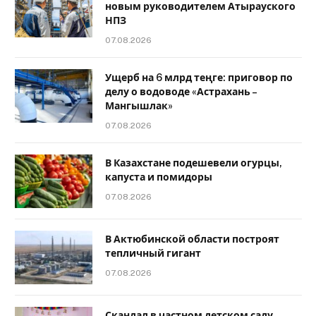
новым руководителем Атырауского
НПЗ
07.08.2026
Ущерб на 6 млрд теңге: приговор по
делу о водоводе «Астрахань –
Мангышлак»
07.08.2026
В Казахстане подешевели огурцы,
капуста и помидоры
07.08.2026
В Актюбинской области построят
тепличный гигант
07.08.2026
Скандал в частном детском саду