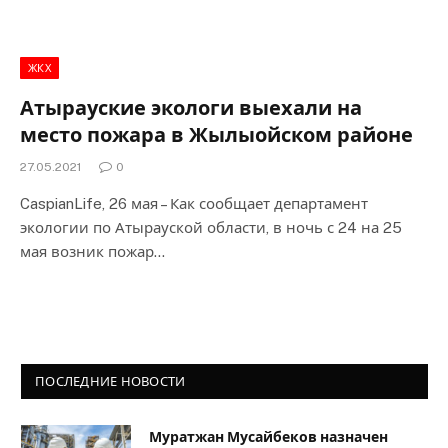
ЖКХ
Атырауские экологи выехали на
место пожара в Жылыойском районе
27.05.2021
0
CaspianLife, 26 мая – Как сообщает департамент
экологии по Атырауской области, в ночь с 24 на 25
мая возник пожар…
ПОСЛЕДНИЕ НОВОСТИ
Муратжан Мусайбеков назначен