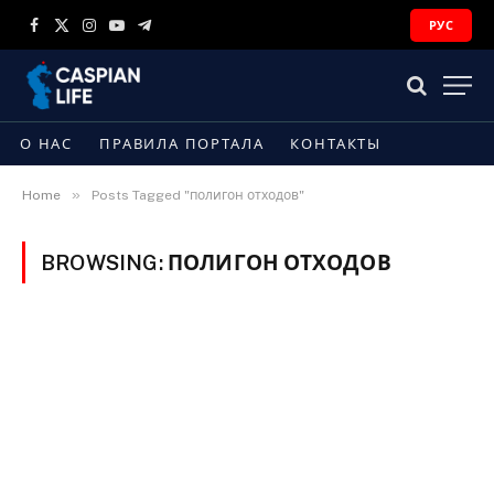
РУС
Facebook
X
Instagram
YouTube
Telegram
(Twitter)
О НАС
ПРАВИЛА ПОРТАЛА
КОНТАКТЫ
»
Home
Posts Tagged "полигон отходов"
BROWSING:
ПОЛИГОН ОТХОДОВ