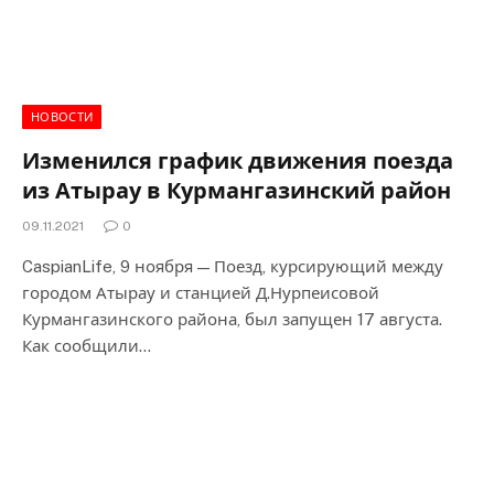
НОВОСТИ
Изменился график движения поезда
из Атырау в Курмангазинский район
09.11.2021
0
CaspianLife, 9 ноября — Поезд, курсирующий между
городом Атырау и станцией Д.Нурпеисовой
Курмангазинского района, был запущен 17 августа.
Как сообщили…