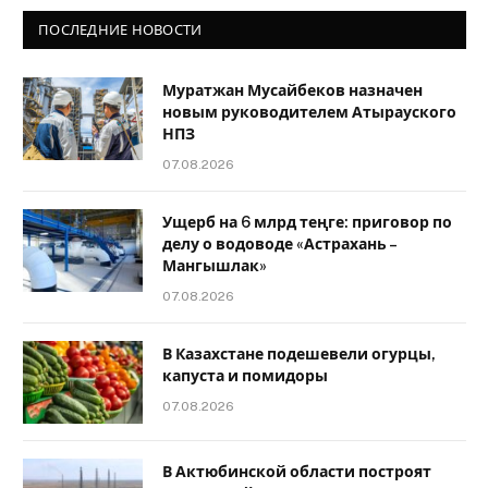
ПОСЛЕДНИЕ НОВОСТИ
Муратжан Мусайбеков назначен
новым руководителем Атырауского
НПЗ
07.08.2026
Ущерб на 6 млрд теңге: приговор по
делу о водоводе «Астрахань –
Мангышлак»
07.08.2026
В Казахстане подешевели огурцы,
капуста и помидоры
07.08.2026
В Актюбинской области построят