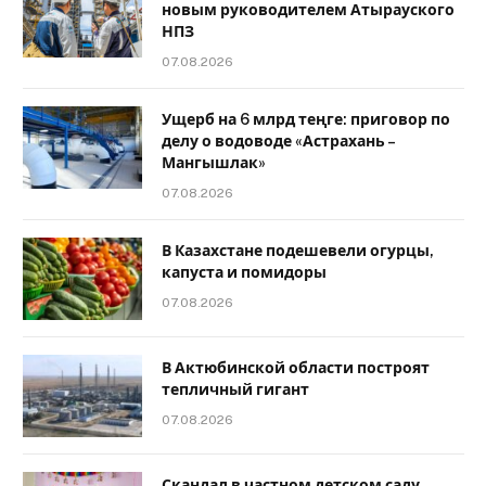
новым руководителем Атырауского
НПЗ
07.08.2026
Ущерб на 6 млрд теңге: приговор по
делу о водоводе «Астрахань –
Мангышлак»
07.08.2026
В Казахстане подешевели огурцы,
капуста и помидоры
07.08.2026
В Актюбинской области построят
тепличный гигант
07.08.2026
Скандал в частном детском саду