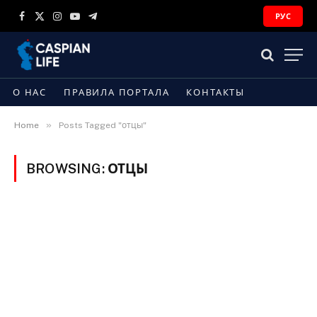
РУС
Facebook
X
Instagram
YouTube
Telegram
(Twitter)
О НАС
ПРАВИЛА ПОРТАЛА
КОНТАКТЫ
»
Home
Posts Tagged "отцы"
BROWSING:
ОТЦЫ