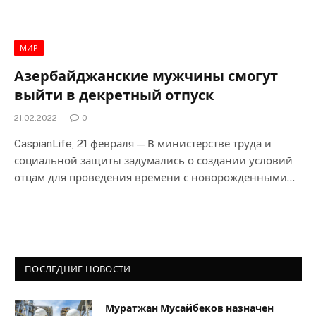
МИР
Азербайджанские мужчины смогут
выйти в декретный отпуск
21.02.2022
0
CaspianLife, 21 февраля — В министерстве труда и
социальной защиты задумались о создании условий
отцам для проведения времени с новорожденными…
ПОСЛЕДНИЕ НОВОСТИ
Муратжан Мусайбеков назначен