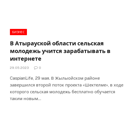
БИЗНЕС
В Атырауской области сельская
молодежь учится зарабатывать в
интернете
29.05.2023
0
CaspianLife, 29 мая. В Жылыойском районе
завершился второй поток проекта «Шектелме», в ходе
которого сельская молодежь бесплатно обучается
таким новым…