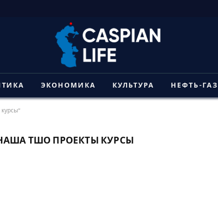
ИТИКА
ЭКОНОМИКА
КУЛЬТУРА
НЕФТЬ-ГА
 курсы"
АША ТШО ПРОЕКТЫ КУРСЫ