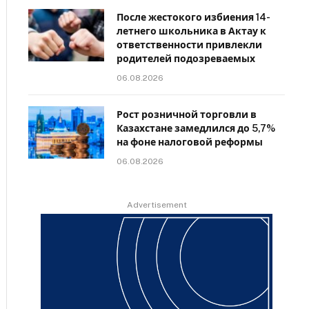
После жестокого избиения 14-
летнего школьника в Актау к
ответственности привлекли
родителей подозреваемых
06.08.2026
Рост розничной торговли в
Казахстане замедлился до 5,7%
на фоне налоговой реформы
06.08.2026
Advertisement