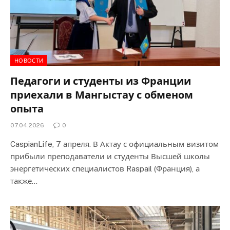
НОВОСТИ
Педагоги и студенты из Франции
приехали в Мангыстау с обменом
опыта
07.04.2026
0
CaspianLife, 7 апреля. В Актау с официальным визитом
прибыли преподаватели и студенты Высшей школы
энергетических специалистов Raspail (Франция), а
также…