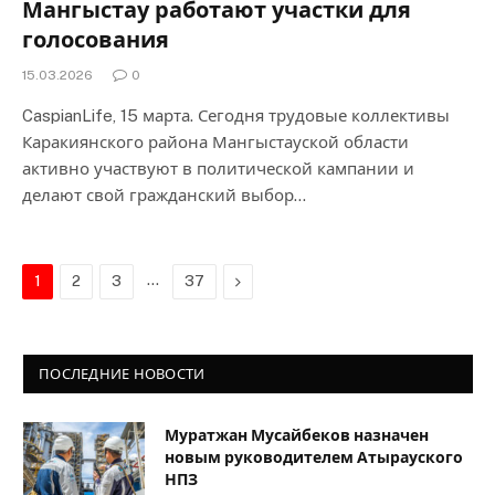
Мангыстау работают участки для
голосования
15.03.2026
0
CaspianLife, 15 марта. Сегодня трудовые коллективы
Каракиянского района Мангыстауской области
активно участвуют в политической кампании и
делают свой гражданский выбор…
…
Next
1
2
3
37
ПОСЛЕДНИЕ НОВОСТИ
Муратжан Мусайбеков назначен
новым руководителем Атырауского
НПЗ