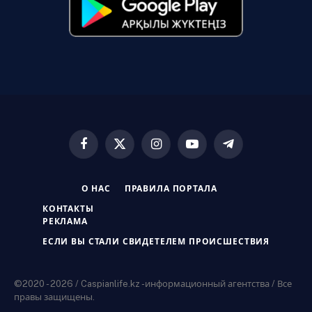
Facebook
X
Instagram
YouTube
Telegram
(Twitter)
О НАС
ПРАВИЛА ПОРТАЛА
КОНТАКТЫ
РЕКЛАМА
ЕСЛИ ВЫ СТАЛИ СВИДЕТЕЛЕМ ПРОИСШЕСТВИЯ
©2020 - 2026 / Caspianlife.kz -информационный агентства / Все
правы защищены.