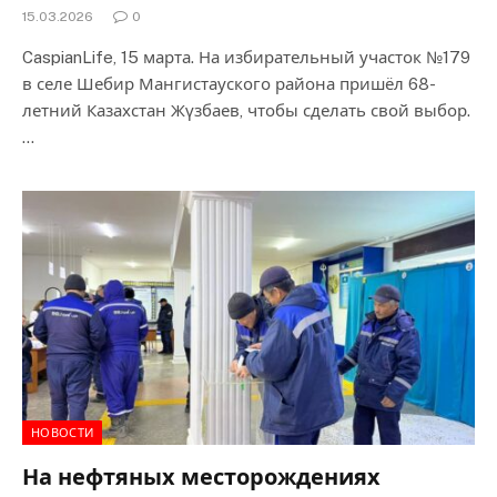
15.03.2026
0
CaspianLife, 15 марта. На избирательный участок №179
в селе Шебир Мангистауского района пришёл 68-
летний Казахстан Жүзбаев, чтобы сделать свой выбор.
…
НОВОСТИ
На нефтяных месторождениях