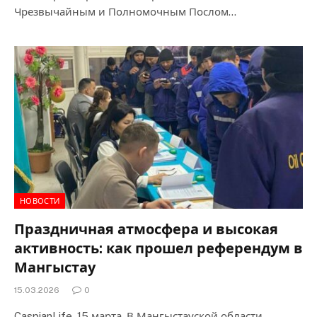
Чрезвычайным и Полномочным Послом…
НОВОСТИ
Праздничная атмосфера и высокая
активность: как прошел референдум в
Мангыстау
15.03.2026
0
CaspianLife, 15 марта. В Мангыстауской области