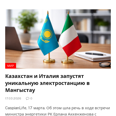
МИР
Казахстан и Италия запустят
уникальную электростанцию в
Мангыстау
17.03.2026
0
CaspianLife, 17 марта. Об этом шла речь в ходе встречи
министра энергетики РК Ерлана Аккенженова с