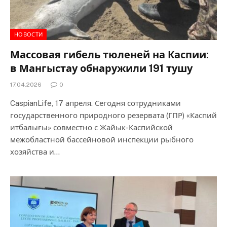
НОВОСТИ
Массовая гибель тюленей на Каспии:
в Мангыстау обнаружили 191 тушу
17.04.2026
0
CaspianLife, 17 апреля. Сегодня сотрудниками
государственного природного резервата (ГПР) «Каспий
итбалығы» совместно с Жайык-Каспийской
межобластной бассейновой инспекции рыбного
хозяйства и…