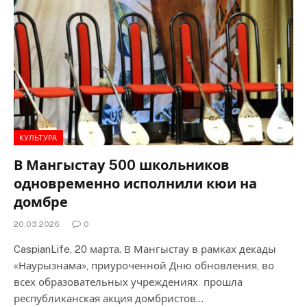
КУЛЬТУРА
В Мангыстау 500 школьников
одновременно исполнили кюи на
домбре
20.03.2026
0
CaspianLife, 20 марта. В Мангыстау в рамках декады
«Наурызнама», приуроченной Дню обновления, во
всех образовательных учреждениях прошла
республиканская акция домбристов…