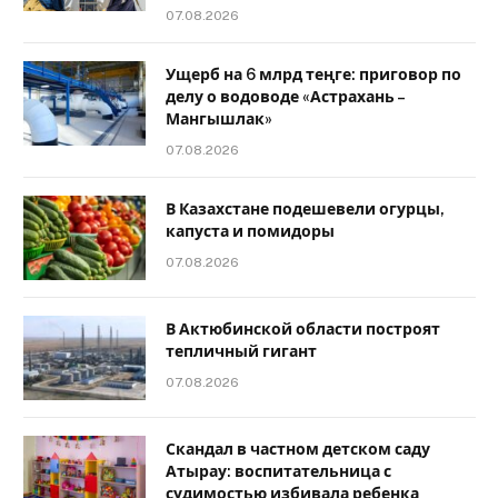
07.08.2026
Ущерб на 6 млрд теңге: приговор по
делу о водоводе «Астрахань –
Мангышлак»
07.08.2026
В Казахстане подешевели огурцы,
капуста и помидоры
07.08.2026
В Актюбинской области построят
тепличный гигант
07.08.2026
Скандал в частном детском саду
Атырау: воспитательница с
судимостью избивала ребенка