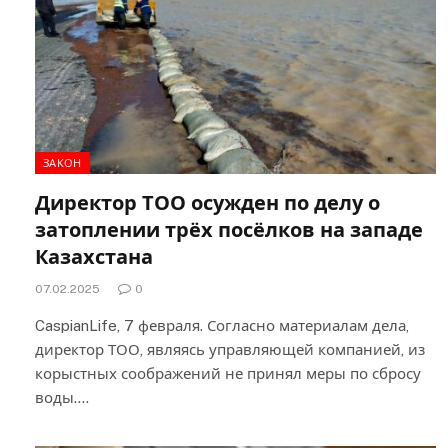
ЗАКОН
Директор ТОО осужден по делу о
затоплении трёх посёлков на западе
Казахстана
07.02.2025
0
CaspianLife, 7 февраля. Согласно материалам дела,
директор ТОО, являясь управляющей компанией, из
корыстных соображений не принял меры по сбросу
воды.…