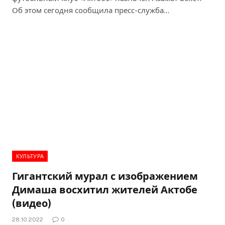
Об этом сегодня сообщила пресс-служба…
КУЛЬТУРА
Гигантский мурал с изображением
Димаша восхитил жителей Актобе
(видео)
28.10.2022
0