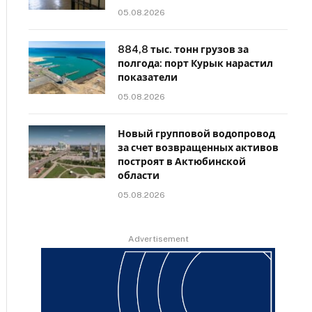
05.08.2026
884,8 тыс. тонн грузов за
полгода: порт Курык нарастил
показатели
05.08.2026
Новый групповой водопровод
за счет возвращенных активов
построят в Актюбинской
области
05.08.2026
Advertisement