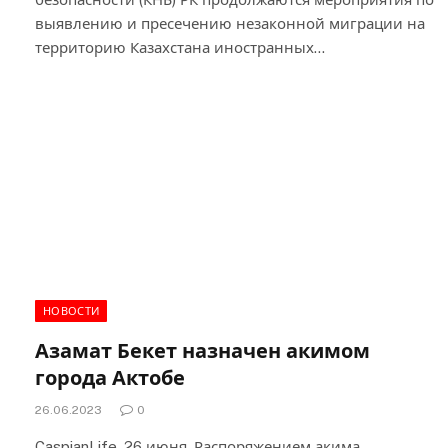
выявлению и пресечению незаконной миграции на
территорию Казахстана иностранных…
НОВОСТИ
Азамат Бекет назначен акимом
города Актобе
26.06.2023
0
CaspianLife, 26 июня. Распоряжением акима