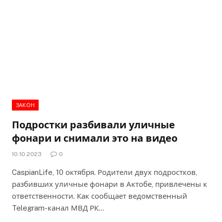
ЗАКОН
Подростки разбивали уличные
фонари и снимали это на видео
10.10.2023
0
CaspianLife, 10 октября. Родители двух подростков,
разбивших уличные фонари в Актобе, привлечены к
ответственности. Как сообщает ведомственный
Telegram-канал МВД РК…