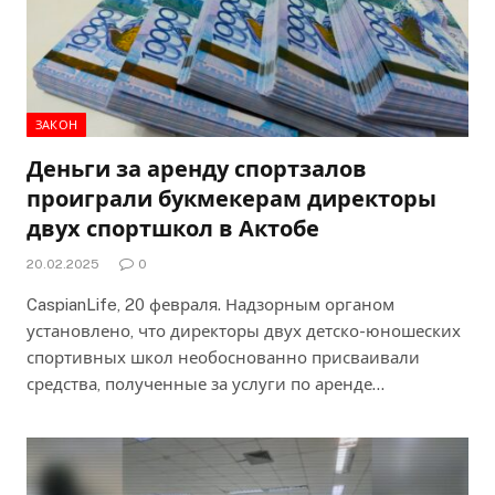
ЗАКОН
Деньги за аренду спортзалов
проиграли букмекерам директоры
двух спортшкол в Актобе
20.02.2025
0
CaspianLife, 20 февраля. Надзорным органом
установлено, что директоры двух детско-юношеских
спортивных школ необоснованно присваивали
средства, полученные за услуги по аренде…