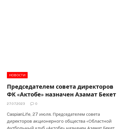
НОВОСТИ
Председателем совета директоров
ФК «Актобе» назначен Азамат Бекет
27.07.2023
0
CaspianLife, 27 июля. Председателем совета
директоров акционерного общества «Областной
футбольный клуб «Актобе» назначен Азамат Бекет.