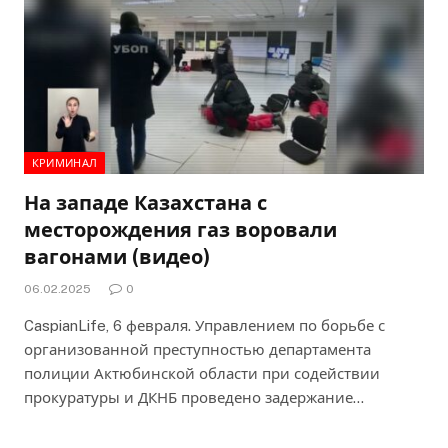
КРИМИНАЛ
На западе Казахстана с
месторождения газ воровали
вагонами (видео)
06.02.2025
0
CaspianLife, 6 февраля. Управлением по борьбе с
организованной преступностью департамента
полиции Актюбинской области при содействии
прокуратуры и ДКНБ проведено задержание…