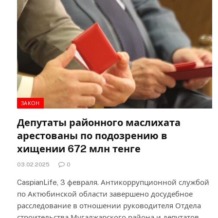
ЗАКОН
Депутаты районного маслихата
арестованы по подозрению в
хищении 672 млн тенге
03.02.2025
0
CaspianLife, 3 февраля. Антикоррупционной службой
по Актюбинской области завершено досудебное
расследование в отношении руководителя Отдела
строительства Мугалжарского района и депутатов…