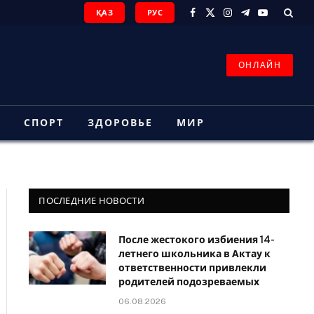
ҚАЗ
РУС
Facebook
X
Instagram
Telegram
YouTube
(Twitter)
ОНЛАЙН
З
СПОРТ
ЗДОРОВЬЕ
МИР
ПОСЛЕДНИЕ НОВОСТИ
После жестокого избиения 14-
летнего школьника в Актау к
ответственности привлекли
родителей подозреваемых
06.08.2026