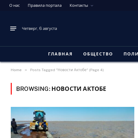
О нас
Правила портала
Контакты
Четверг, 6 августа
ГЛАВНАЯ
ОБЩЕСТВО
ПОЛ
»
Home
Posts Tagged "Новости Актобе" (Page 4)
BROWSING:
НОВОСТИ АКТОБЕ