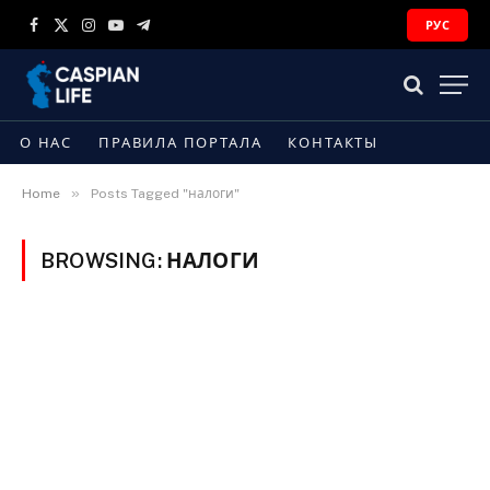
РУС
Facebook
X
Instagram
YouTube
Telegram
(Twitter)
О НАС
ПРАВИЛА ПОРТАЛА
КОНТАКТЫ
»
Home
Posts Tagged "налоги"
BROWSING:
НАЛОГИ