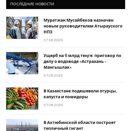
ПОСЛЕДНИЕ НОВОСТИ
Муратжан Мусайбеков назначен
новым руководителем Атырауского
НПЗ
07.08.2026
Ущерб на 6 млрд теңге: приговор по
делу о водоводе «Астрахань –
Мангышлак»
07.08.2026
В Казахстане подешевели огурцы,
капуста и помидоры
07.08.2026
В Актюбинской области построят
тепличный гигант