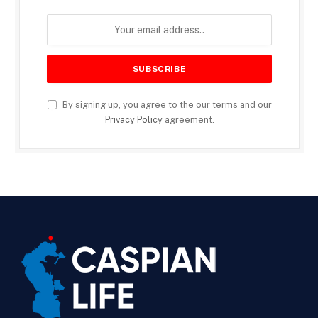
By signing up, you agree to the our terms and our
Privacy Policy
agreement.