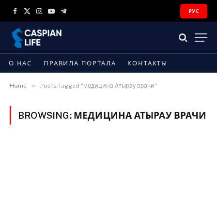
РУС
Facebook
X
Instagram
YouTube
Telegram
(Twitter)
О НАС
ПРАВИЛА ПОРТАЛА
КОНТАКТЫ
»
Home
Posts Tagged "медицина Атырау врачи"
BROWSING:
МЕДИЦИНА АТЫРАУ ВРАЧИ