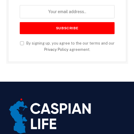
By signing up, you agree to the our terms and our
Privacy Policy
agreement.