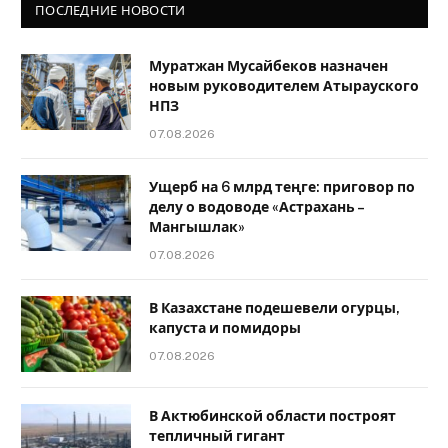
ПОСЛЕДНИЕ НОВОСТИ
Муратжан Мусайбеков назначен
новым руководителем Атырауского
НПЗ
07.08.2026
Ущерб на 6 млрд теңге: приговор по
делу о водоводе «Астрахань –
Мангышлак»
07.08.2026
В Казахстане подешевели огурцы,
капуста и помидоры
07.08.2026
В Актюбинской области построят
тепличный гигант