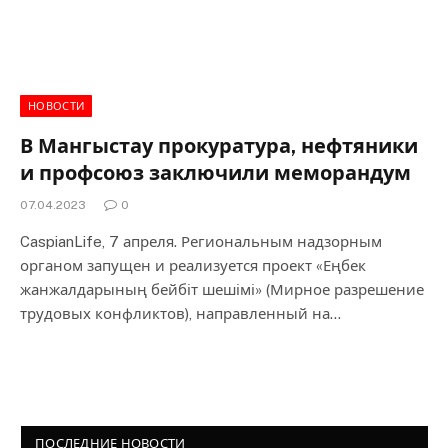
НОВОСТИ
В Мангыстау прокуратура, нефтяники
и профсоюз заключили меморандум
07.04.2023
0
CaspianLife, 7 апреля. Региональным надзорным
органом запущен и реализуется проект «Еңбек
жанжалдарының бейбіт шешімі» (Мирное разрешение
трудовых конфликтов), направленный на…
ПОСЛЕДНИЕ НОВОСТИ