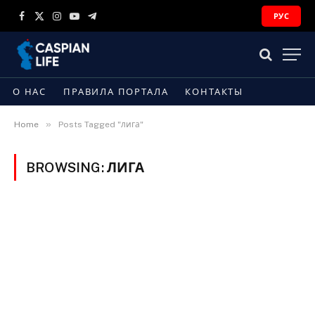
РУС
Facebook
X
Instagram
YouTube
Telegram
(Twitter)
О НАС
ПРАВИЛА ПОРТАЛА
КОНТАКТЫ
»
Home
Posts Tagged "лига"
BROWSING:
ЛИГА