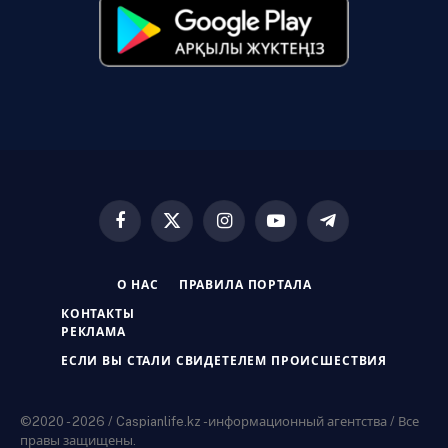
Facebook
X
Instagram
YouTube
Telegram
(Twitter)
О НАС
ПРАВИЛА ПОРТАЛА
КОНТАКТЫ
РЕКЛАМА
ЕСЛИ ВЫ СТАЛИ СВИДЕТЕЛЕМ ПРОИСШЕСТВИЯ
©2020 - 2026 / Caspianlife.kz -информационный агентства / Все
правы защищены.