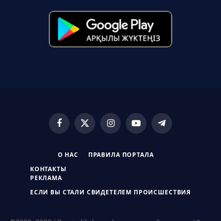
Facebook
X
Instagram
YouTube
Telegram
(Twitter)
О НАС
ПРАВИЛА ПОРТАЛА
КОНТАКТЫ
РЕКЛАМА
ЕСЛИ ВЫ СТАЛИ СВИДЕТЕЛЕМ ПРОИСШЕСТВИЯ