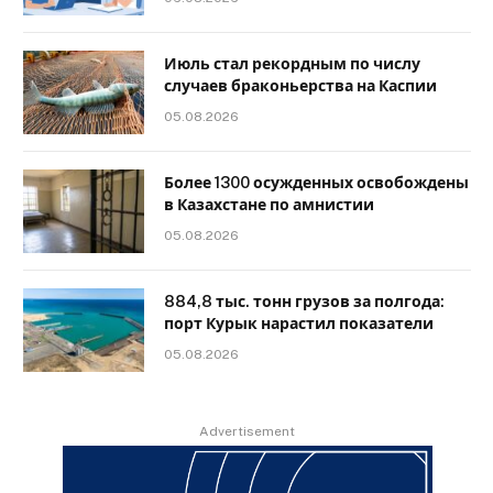
Июль стал рекордным по числу
случаев браконьерства на Каспии
05.08.2026
Более 1300 осужденных освобождены
в Казахстане по амнистии
05.08.2026
884,8 тыс. тонн грузов за полгода:
порт Курык нарастил показатели
05.08.2026
Advertisement