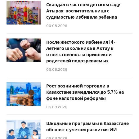
Скандал в частном детском саду
Атырау: воспитательница с
судимостью избивала ребенка
06.08.2026
После жестокого избиения 14-
летнего школьника в Актау к
ответственности привлекли
родителей подозреваемых
06.08.2026
Рост розничной торговли в
Казахстане замедлился до 5,7% на
фоне налоговой реформы
06.08.2026
Школьные программы в Казахстане
обновят с учетом развития ИИ
06.08.2026