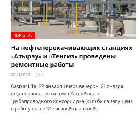
НЕФТЬ-ГАЗ
На нефтеперекачивающих станциях
«Атырау» и «Тенгиз» проведены
ремонтные работы
22.01.2025
0
CaspianLife, 22 января. Вчера вечером, 21 января,
нефтепроводная система Каспийского
Трубопроводного Консорциума (КТК) была запущена
в работу после 12-часовой плановой…