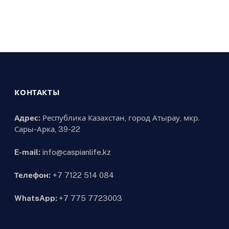
КОНТАКТЫ
Адрес:
Республика Казахстан, город Атырау, мкр.
Сары-Арка, 39-22
E-mail:
info@caspianlife.kz
Телефон:
+7 7122 514 084
WhatsApp:
+7 775 7723003