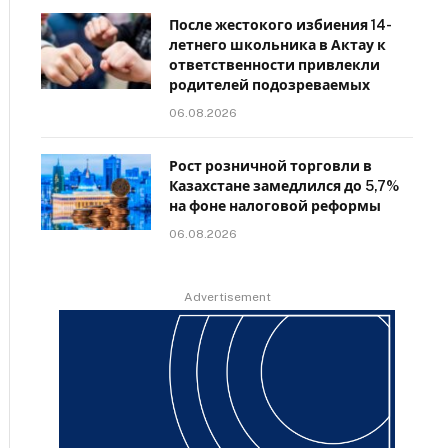
После жестокого избиения 14-
летнего школьника в Актау к
ответственности привлекли
родителей подозреваемых
06.08.2026
Рост розничной торговли в
Казахстане замедлился до 5,7%
на фоне налоговой реформы
06.08.2026
Advertisement