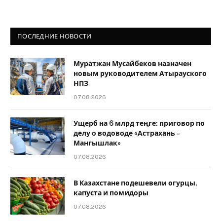
ПОСЛЕДНИЕ НОВОСТИ
Муратжан Мусайбеков назначен
новым руководителем Атырауского
НПЗ
07.08.2026
Ущерб на 6 млрд теңге: приговор по
делу о водоводе «Астрахань –
Мангышлак»
07.08.2026
В Казахстане подешевели огурцы,
капуста и помидоры
07.08.2026