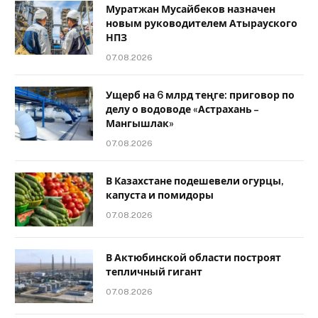
Муратжан Мусайбеков назначен
новым руководителем Атырауского
НПЗ
07.08.2026
Ущерб на 6 млрд теңге: приговор по
делу о водоводе «Астрахань –
Мангышлак»
07.08.2026
В Казахстане подешевели огурцы,
капуста и помидоры
07.08.2026
В Актюбинской области построят
тепличный гигант
07.08.2026