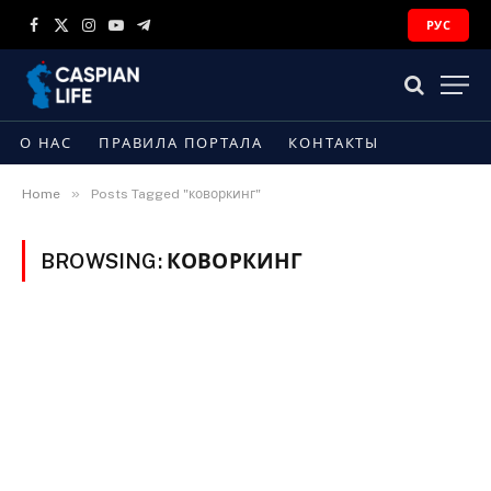
РУС
Facebook
X
Instagram
YouTube
Telegram
(Twitter)
О НАС
ПРАВИЛА ПОРТАЛА
КОНТАКТЫ
»
Home
Posts Tagged "коворкинг"
BROWSING:
КОВОРКИНГ