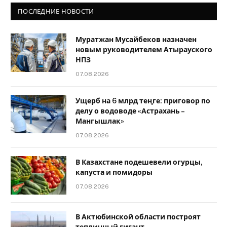
ПОСЛЕДНИЕ НОВОСТИ
Муратжан Мусайбеков назначен
новым руководителем Атырауского
НПЗ
07.08.2026
Ущерб на 6 млрд теңге: приговор по
делу о водоводе «Астрахань –
Мангышлак»
07.08.2026
В Казахстане подешевели огурцы,
капуста и помидоры
07.08.2026
В Актюбинской области построят
тепличный гигант