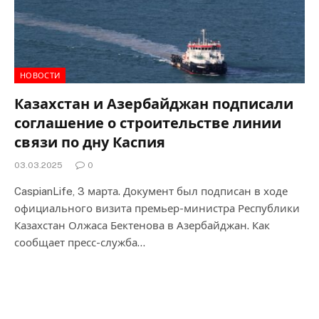
НОВОСТИ
Казахстан и Азербайджан подписали
соглашение о строительстве линии
связи по дну Каспия
03.03.2025
0
CaspianLife, 3 марта. Документ был подписан в ходе
официального визита премьер-министра Республики
Казахстан Олжаса Бектенова в Азербайджан. Как
сообщает пресс-служба…