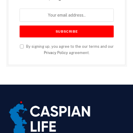
By signing up, you agree to the our terms and our
Privacy Policy
agreement.