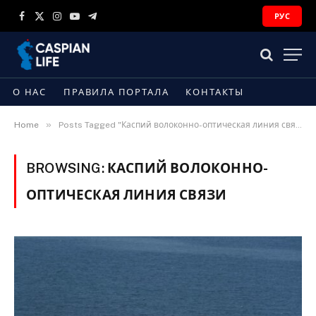
РУС
Facebook
X
Instagram
YouTube
Telegram
(Twitter)
О НАС
ПРАВИЛА ПОРТАЛА
КОНТАКТЫ
»
Home
Posts Tagged "Каспий волоконно-оптическая линия связи"
BROWSING:
КАСПИЙ ВОЛОКОННО-
ОПТИЧЕСКАЯ ЛИНИЯ СВЯЗИ