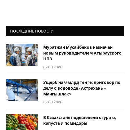
ПОСЛЕДНИЕ НОВОСТИ
Муратжан Мусайбеков назначен
новым руководителем Атырауского
НПЗ
07.08.2026
Ущерб на 6 млрд теңге: приговор по
делу о водоводе «Астрахань –
Мангышлак»
07.08.2026
В Казахстане подешевели огурцы,
капуста и помидоры