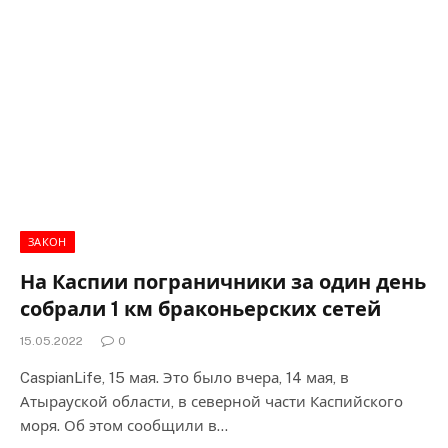
ЗАКОН
На Каспии пограничники за один день
собрали 1 км браконьерских сетей
15.05.2022
0
CaspianLife, 15 мая. Это было вчера, 14 мая, в
Атырауской области, в северной части Каспийского
моря. Об этом сообщили в…