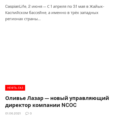
CaspianLife, 2 июня — С 1 апреля по 31 мая в Жайык-
Каспийском бассейне, а именно в трёх западных
регионах страны…
НЕФТЬ-ГАЗ
Оливье Лазар — новый управляющий
директор компании NCOC
01.06.2021
0