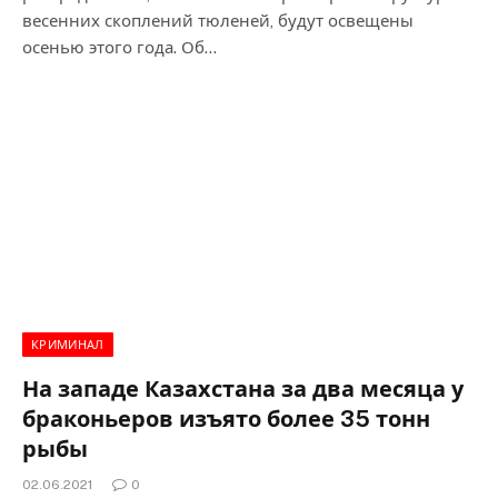
весенних скоплений тюленей, будут освещены
осенью этого года. Об…
КРИМИНАЛ
На западе Казахстана за два месяца у
браконьеров изъято более 35 тонн
рыбы
02.06.2021
0