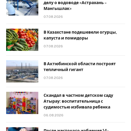
делу о водоводе «Астрахань –
Мангышлак»
07.08.2026
В Казахстане подешевели огурцы,
капуста и помидоры
07.08.2026
В Актюбинской области построят
тепличный гигант
07.08.2026
Скандал в частном детском саду
Атырау: воспитательница с
судимостью избивала ребенка
06.08.2026
После жестокого избиения 14-