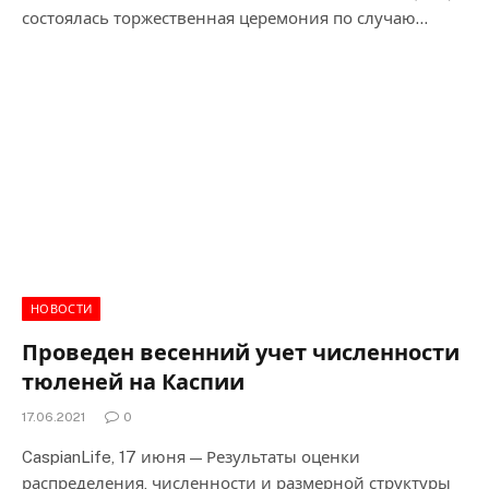
состоялась торжественная церемония по случаю…
НОВОСТИ
Проведен весенний учет численности
тюленей на Каспии
17.06.2021
0
CaspianLife, 17 июня — Результаты оценки
распределения, численности и размерной структуры