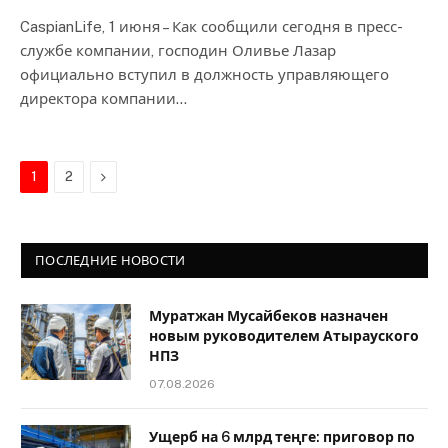
CaspianLife, 1 июня – Как сообщили сегодня в пресс-
службе компании, господин Оливье Лазар
официально вступил в должность управляющего
директора компании…
Next
1
2
ПОСЛЕДНИЕ НОВОСТИ
Муратжан Мусайбеков назначен
новым руководителем Атырауского
НПЗ
07.08.2026
Ущерб на 6 млрд теңге: приговор по