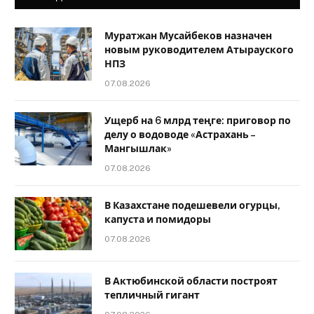
Муратжан Мусайбеков назначен
новым руководителем Атырауского
НПЗ
07.08.2026
Ущерб на 6 млрд теңге: приговор по
делу о водоводе «Астрахань –
Мангышлак»
07.08.2026
В Казахстане подешевели огурцы,
капуста и помидоры
07.08.2026
В Актюбинской области построят
тепличный гигант