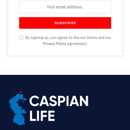
By signing up, you agree to the our terms and our
Privacy Policy
agreement.