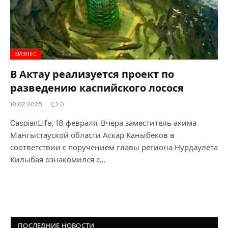
БИЗНЕС
В Актау реализуется проект по
разведению каспийского лосося
18.02.2025
0
CaspianLife, 18 февраля. Вчера заместитель акима
Мангыстауской области Аскар Каныбеков в
соответствии с поручением главы региона Нурдаулета
Килыбая ознакомился с…
ПОСЛЕДНИЕ НОВОСТИ