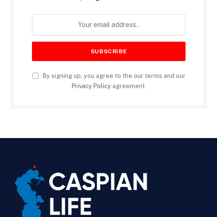
By signing up, you agree to the our terms and our
Privacy Policy
agreement.