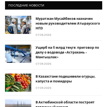
ПОСЛЕДНИЕ НОВОСТИ
Муратжан Мусайбеков назначен
новым руководителем Атырауского
НПЗ
07.08.2026
Ущерб на 6 млрд теңге: приговор по
делу о водоводе «Астрахань –
Мангышлак»
07.08.2026
В Казахстане подешевели огурцы,
капуста и помидоры
07.08.2026
В Актюбинской области построят
тепличный гигант