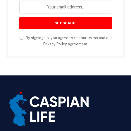
By signing up, you agree to the our terms and our
Privacy Policy
agreement.