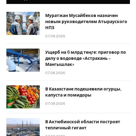
Муратжан Мусайбеков назначен
новым руководителем Атырауского
НПЗ
07.08.2026
Ущерб на 6 млрд теңге: приговор по
делу о водоводе «Астрахань –
Мангышлак»
07.08.2026
В Казахстане подешевели огурцы,
капуста и помидоры
07.08.2026
В Актюбинской области построят
тепличный гигант