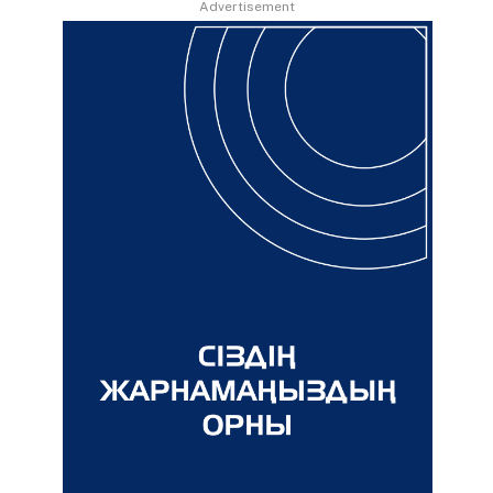
Advertisement