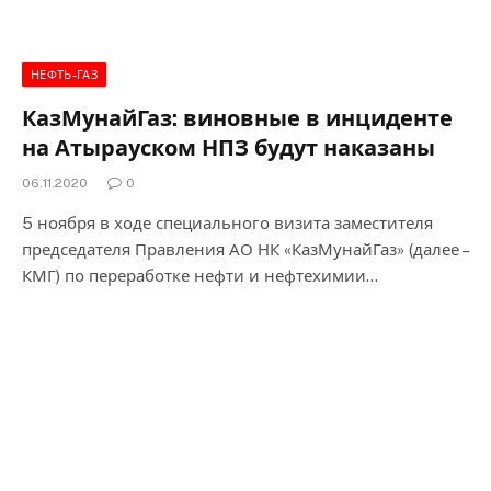
НЕФТЬ-ГАЗ
КазМунайГаз: виновные в инциденте
на Атырауском НПЗ будут наказаны
06.11.2020
0
5 ноября в ходе специального визита заместителя
председателя Правления АО НК «КазМунайГаз» (далее –
КМГ) по переработке нефти и нефтехимии…