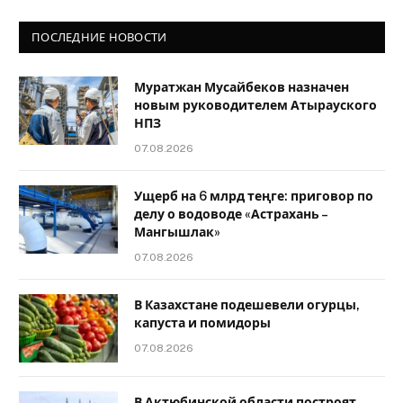
ПОСЛЕДНИЕ НОВОСТИ
Муратжан Мусайбеков назначен
новым руководителем Атырауского
НПЗ
07.08.2026
Ущерб на 6 млрд теңге: приговор по
делу о водоводе «Астрахань –
Мангышлак»
07.08.2026
В Казахстане подешевели огурцы,
капуста и помидоры
07.08.2026
В Актюбинской области построят