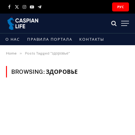
РУС
Facebook
X
Instagram
YouTube
Telegram
(Twitter)
О НАС
ПРАВИЛА ПОРТАЛА
КОНТАКТЫ
»
Home
Posts Tagged "здоровье"
BROWSING:
ЗДОРОВЬЕ