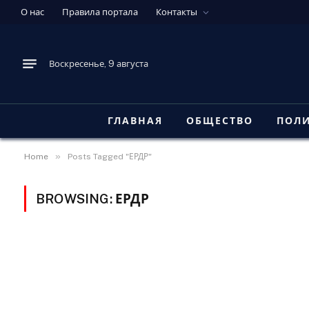
О нас
Правила портала
Контакты
Воскресенье, 9 августа
ГЛАВНАЯ
ОБЩЕСТВО
ПОЛ
»
Home
Posts Tagged "ЕРДР"
BROWSING:
ЕРДР