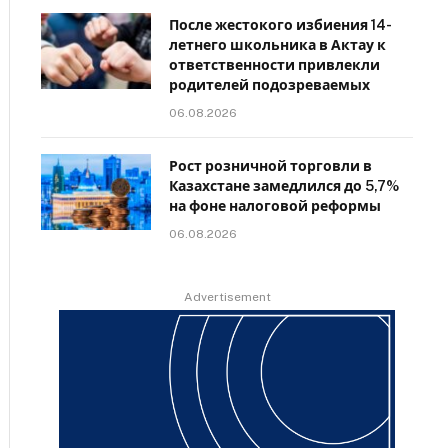
После жестокого избиения 14-
летнего школьника в Актау к
ответственности привлекли
родителей подозреваемых
06.08.2026
Рост розничной торговли в
Казахстане замедлился до 5,7%
на фоне налоговой реформы
06.08.2026
Advertisement