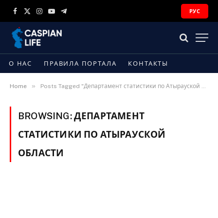
РУС
Facebook
X
Instagram
YouTube
Telegram
(Twitter)
О НАС
ПРАВИЛА ПОРТАЛА
КОНТАКТЫ
»
Home
Posts Tagged "Департамент статистики по Атырауской области"
BROWSING:
ДЕПАРТАМЕНТ
СТАТИСТИКИ ПО АТЫРАУСКОЙ
ОБЛАСТИ