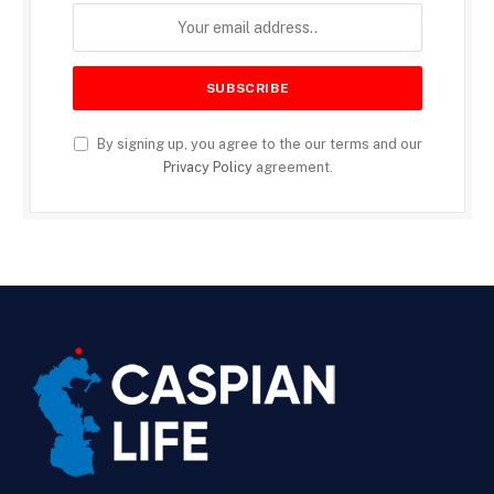
By signing up, you agree to the our terms and our
Privacy Policy
agreement.