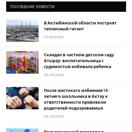
ПОСЛЕДНИЕ НОВОСТИ
В Актюбинской области построят
тепличный гигант
07.08.2026
Скандал в частном детском саду
Атырау: воспитательница с
судимостью избивала ребенка
06.08.2026
После жестокого избиения 14-
летнего школьника в Актау к
ответственности привлекли
родителей подозреваемых
06.08.2026
Рост розничной торговли в