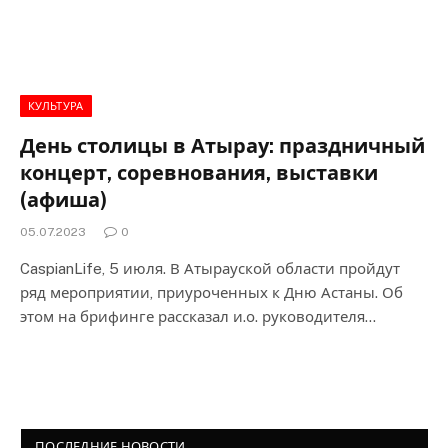
КУЛЬТУРА
День столицы в Атырау: праздничный
концерт, соревнования, выставки
(афиша)
05.07.2023
0
CaspianLife, 5 июля. В Атырауской области пройдут
ряд мероприятии, приуроченных к Дню Астаны. Об
этом на брифинге рассказал и.о. руководителя…
ПОСЛЕДНИЕ НОВОСТИ