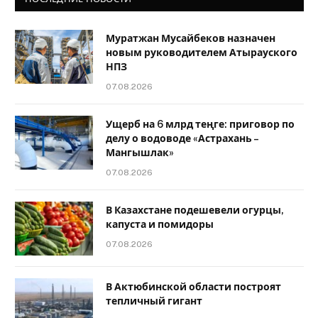
Муратжан Мусайбеков назначен
новым руководителем Атырауского
НПЗ
07.08.2026
Ущерб на 6 млрд теңге: приговор по
делу о водоводе «Астрахань –
Мангышлак»
07.08.2026
В Казахстане подешевели огурцы,
капуста и помидоры
07.08.2026
В Актюбинской области построят
тепличный гигант