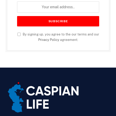
By signing up, you agree to the our terms and our
Privacy Policy
agreement.