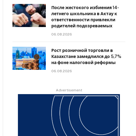
После жестокого избиения 14-
летнего школьника в Актау к
ответственности привлекли
родителей подозреваемых
06.08.2026
Рост розничной торговли в
Казахстане замедлился до 5,7%
на фоне налоговой реформы
06.08.2026
Advertisement