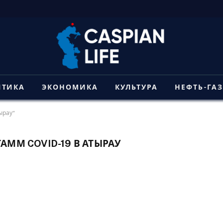
ИТИКА
ЭКОНОМИКА
КУЛЬТУРА
НЕФТЬ-ГА
ырау"
АММ COVID-19 В АТЫРАУ