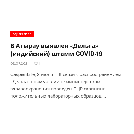
ЗДОРОВЬЕ
В Атырау выявлен «Дельта»
(индийский) штамм COVID-19
02.07.2021
1
CaspianLife, 2 июля — В связи с распространением
«Дельта» штамма в мире министерством
здравоохранения проведен ПЦР скрининг
положительных лабораторных образцов,…