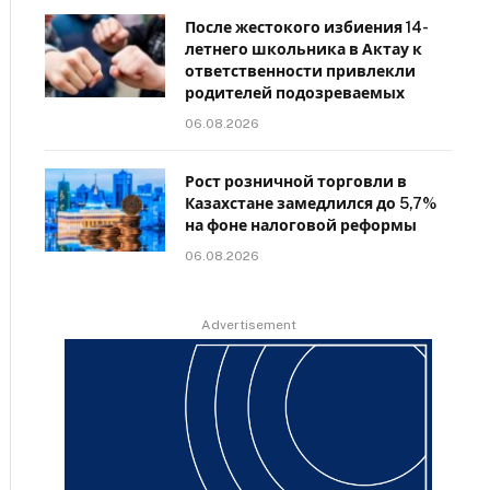
После жестокого избиения 14-
летнего школьника в Актау к
ответственности привлекли
родителей подозреваемых
06.08.2026
Рост розничной торговли в
Казахстане замедлился до 5,7%
на фоне налоговой реформы
06.08.2026
Advertisement