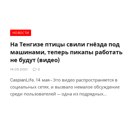
НОВОСТИ
На Тенгизе птицы свили гнёзда под
машинами, теперь пикапы работать
не будут (видео)
14.05.2021
0
CaspianLife, 14 мая – Это видео распространяется в
социальных сетях, и вызвало немалое обсуждение
среди пользователей — одна из подрядных…