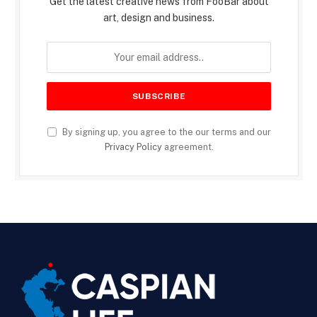
Get the latest creative news from FooBar about
art, design and business.
By signing up, you agree to the our terms and our
Privacy Policy
agreement.