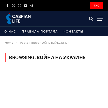
РУС
Facebook
X
Instagram
YouTube
Telegram
(Twitter)
О НАС
ПРАВИЛА ПОРТАЛА
КОНТАКТЫ
»
Home
Posts Tagged "война на Украине"
BROWSING:
ВОЙНА НА УКРАИНЕ