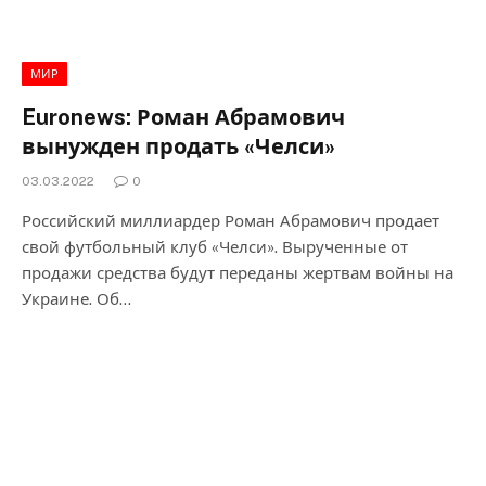
МИР
Euronews: Роман Абрамович
вынужден продать «Челси»
03.03.2022
0
Российский миллиардер Роман Абрамович продает
свой футбольный клуб «Челси». Вырученные от
продажи средства будут переданы жертвам войны на
Украине. Об…