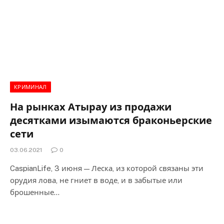
КРИМИНАЛ
На рынках Атырау из продажи
десятками изымаются браконьерские
сети
03.06.2021
0
CaspianLife, 3 июня — Леска, из которой связаны эти
орудия лова, не гниет в воде, и в забытые или
брошенные…