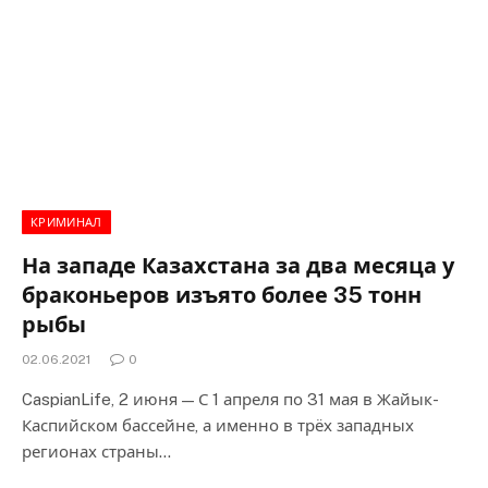
КРИМИНАЛ
На западе Казахстана за два месяца у
браконьеров изъято более 35 тонн
рыбы
02.06.2021
0
CaspianLife, 2 июня — С 1 апреля по 31 мая в Жайык-
Каспийском бассейне, а именно в трёх западных
регионах страны…