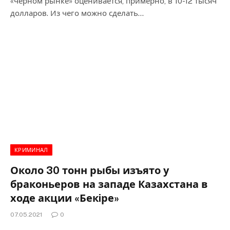
«черном рынке» оценивается, примерно, в 10-12 тысяч
долларов. Из чего можно сделать…
КРИМИНАЛ
Около 30 тонн рыбы изъято у
браконьеров на западе Казахстана в
ходе акции «Бекiре»
07.05.2021
0