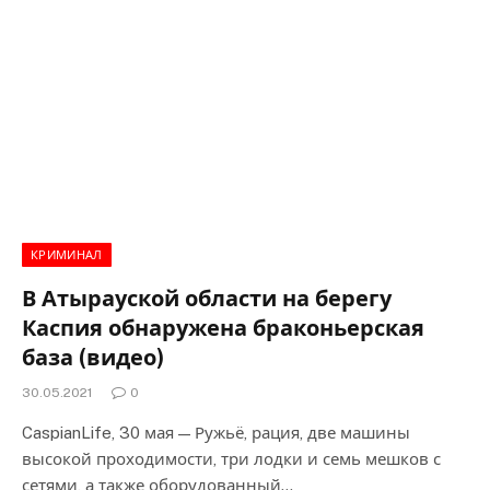
КРИМИНАЛ
В Атырауской области на берегу
Каспия обнаружена браконьерская
база (видео)
30.05.2021
0
CaspianLife, 30 мая — Ружьё, рация, две машины
высокой проходимости, три лодки и семь мешков с
сетями, а также оборудованный…