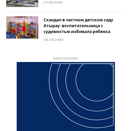
07.08.2026
Скандал в частном детском саду
Атырау: воспитательница с
судимостью избивала ребенка
06.08.2026
Advertisement