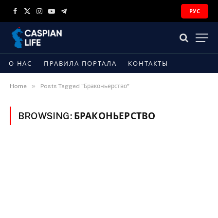
РУС
Facebook
X
Instagram
YouTube
Telegram
(Twitter)
О НАС
ПРАВИЛА ПОРТАЛА
КОНТАКТЫ
»
Home
Posts Tagged "Браконьерство"
BROWSING:
БРАКОНЬЕРСТВО