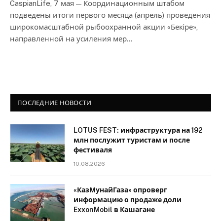
CaspianLife, 7 мая — Координационным штабом
подведены итоги первого месяца (апрель) проведения
широкомасштабной рыбоохранной акции «Бекiре»,
направленной на усиления мер…
ПОСЛЕДНИЕ НОВОСТИ
LOTUS FEST: инфраструктура на 192
млн послужит туристам и после
фестиваля
10.08.2026
«КазМунайГаза» опроверг
информацию о продаже доли
ExxonMobil в Кашагане