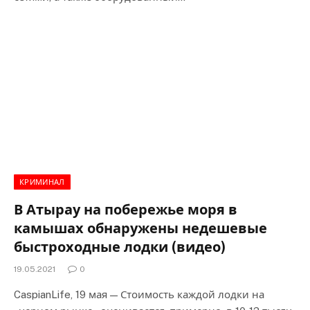
КРИМИНАЛ
В Атырау на побережье моря в
камышах обнаружены недешевые
быстроходные лодки (видео)
19.05.2021
0
CaspianLife, 19 мая — Стоимость каждой лодки на