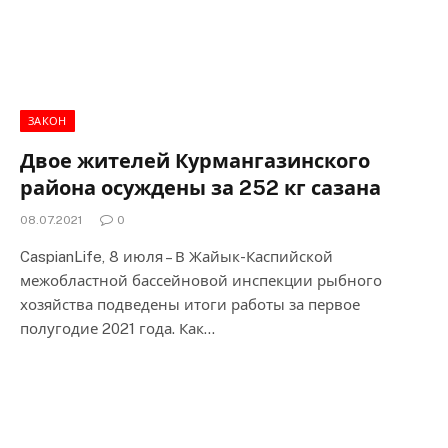
ЗАКОН
Двое жителей Курмангазинского
района осуждены за 252 кг сазана
08.07.2021
0
CaspianLife, 8 июля – В Жайык-Каспийской
межобластной бассейновой инспекции рыбного
хозяйства подведены итоги работы за первое
полугодие 2021 года. Как…