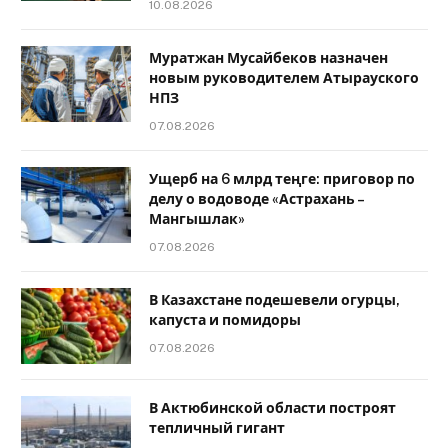
10.08.2026
Муратжан Мусайбеков назначен
новым руководителем Атырауского
НПЗ
07.08.2026
Ущерб на 6 млрд теңге: приговор по
делу о водоводе «Астрахань –
Мангышлак»
07.08.2026
В Казахстане подешевели огурцы,
капуста и помидоры
07.08.2026
В Актюбинской области построят
тепличный гигант