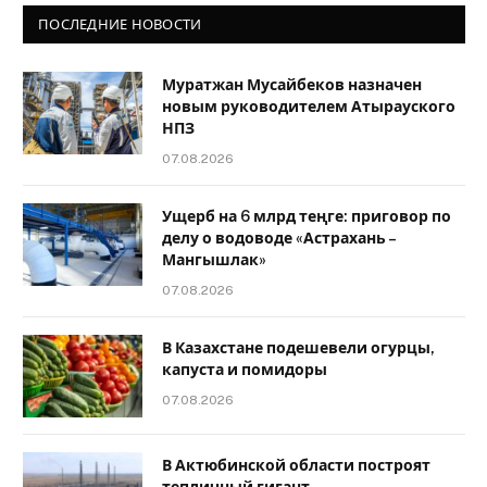
ПОСЛЕДНИЕ НОВОСТИ
Муратжан Мусайбеков назначен
новым руководителем Атырауского
НПЗ
07.08.2026
Ущерб на 6 млрд теңге: приговор по
делу о водоводе «Астрахань –
Мангышлак»
07.08.2026
В Казахстане подешевели огурцы,
капуста и помидоры
07.08.2026
В Актюбинской области построят
тепличный гигант