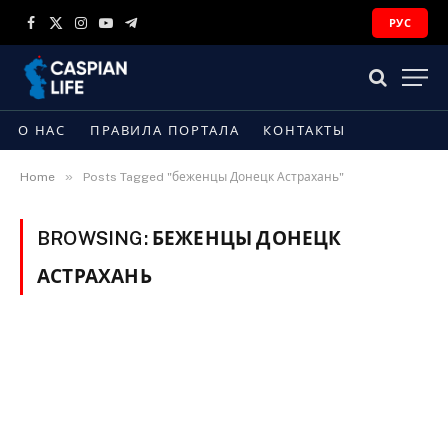
РУС
Facebook
X
Instagram
YouTube
Telegram
(Twitter)
О НАС
ПРАВИЛА ПОРТАЛА
КОНТАКТЫ
»
Home
Posts Tagged "беженцы Донецк Астрахань"
BROWSING:
БЕЖЕНЦЫ ДОНЕЦК
АСТРАХАНЬ