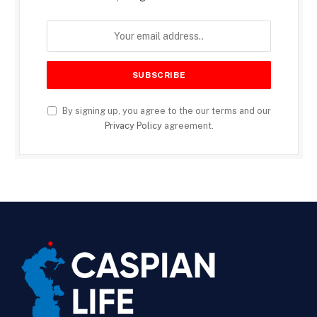
By signing up, you agree to the our terms and our
Privacy Policy
agreement.