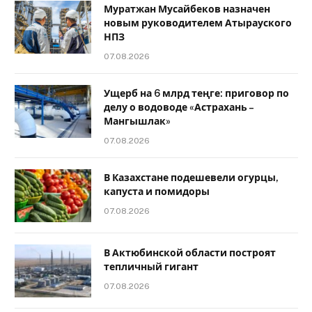
Муратжан Мусайбеков назначен
новым руководителем Атырауского
НПЗ
07.08.2026
Ущерб на 6 млрд теңге: приговор по
делу о водоводе «Астрахань –
Мангышлак»
07.08.2026
В Казахстане подешевели огурцы,
капуста и помидоры
07.08.2026
В Актюбинской области построят
тепличный гигант
07.08.2026