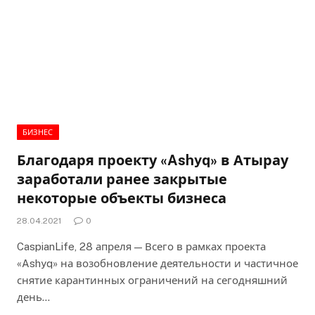
БИЗНЕС
Благодаря проекту «Ashyq» в Атырау
заработали ранее закрытые
некоторые объекты бизнеса
28.04.2021
0
CaspianLife, 28 апреля — Всего в рамках проекта
«Ashyq» на возобновление деятельности и частичное
снятие карантинных ограничений на сегодняшний
день…