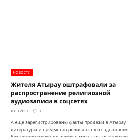
НОВОСТИ
Жителя Атырау оштрафовали за
распространение религиозной
аудиозаписи в соцсетях
11.03.2021
0
А еще зарегистрированы факты продажи в Атырау
литературы и предметов религиозного содержания
без соответствующих разрешительных документов.