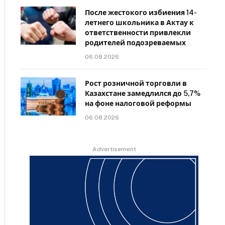
После жестокого избиения 14-
летнего школьника в Актау к
ответственности привлекли
родителей подозреваемых
06.08.2026
Рост розничной торговли в
Казахстане замедлился до 5,7%
на фоне налоговой реформы
06.08.2026
Advertisement