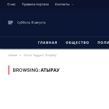
О нас
Правила портала
Контакты
Суббота, 8 августа
ГЛАВНАЯ
ОБЩЕСТВО
ПОЛ
»
Home
Posts Tagged "Атырау"
BROWSING:
АТЫРАУ