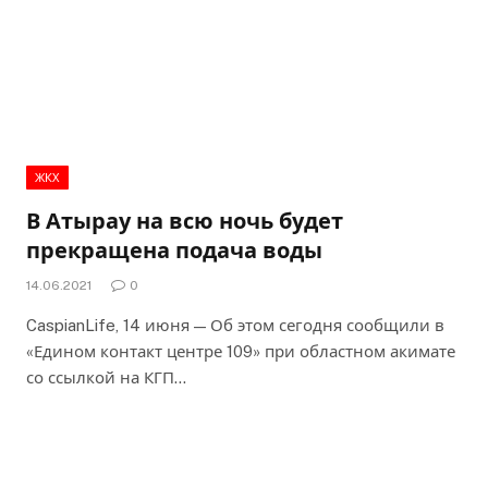
ЖКХ
В Атырау на всю ночь будет
прекращена подача воды
14.06.2021
0
CaspianLife, 14 июня — Об этом сегодня сообщили в
«Едином контакт центре 109» при областном акимате
со ссылкой на КГП…