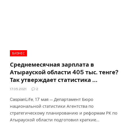
БИЗНЕС
Среднемесячная зарплата в
Атырауской области 405 тыс. тенге?
Так утверждает статистика …
17.05.2021
2
CaspianLife, 17 мая — Департамент Бюро
национальной статистики Агентства по
стратегическому планированию и реформам РК по
Атырауской области подготовил краткие…