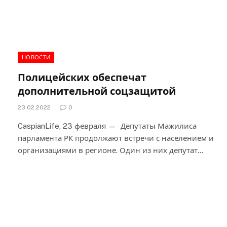
НОВОСТИ
Полицейских обеспечат
дополнительной соцзащитой
23.02.2022
0
CaspianLife, 23 февраля — Депутаты Мажилиса
парламента РК продолжают встречи с населением и
организациями в регионе. Один из них депутат…