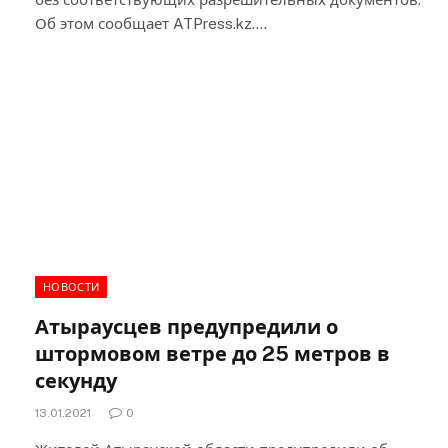
Об этом сообщает ATPress.kz.…
НОВОСТИ
Атыраусцев предупредили о
штормовом ветре до 25 метров в
секунду
13.01.2021
0