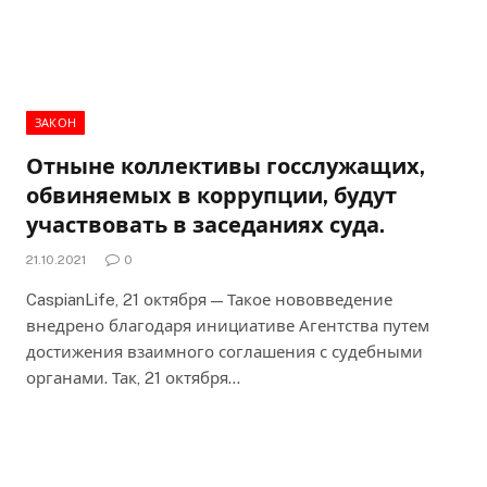
ЗАКОН
Отныне коллективы госслужащих,
обвиняемых в коррупции, будут
участвовать в заседаниях суда.
21.10.2021
0
CaspianLife, 21 октября — Такое нововведение
внедрено благодаря инициативе Агентства путем
достижения взаимного соглашения с судебными
органами. Так, 21 октября…