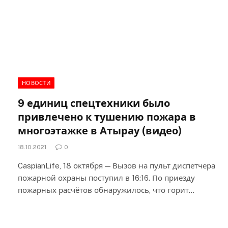
НОВОСТИ
9 единиц спецтехники было
привлечено к тушению пожара в
многоэтажке в Атырау (видео)
18.10.2021
0
CaspianLife, 18 октября — Вызов на пульт диспетчера
пожарной охраны поступил в 16:16. По приезду
пожарных расчётов обнаружилось, что горит…