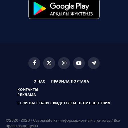
Facebook
X
Instagram
YouTube
Telegram
(Twitter)
О НАС
ПРАВИЛА ПОРТАЛА
КОНТАКТЫ
РЕКЛАМА
ЕСЛИ ВЫ СТАЛИ СВИДЕТЕЛЕМ ПРОИСШЕСТВИЯ
©2020 - 2026 / Caspianlife.kz -информационный агентства / Все
правы защищены.