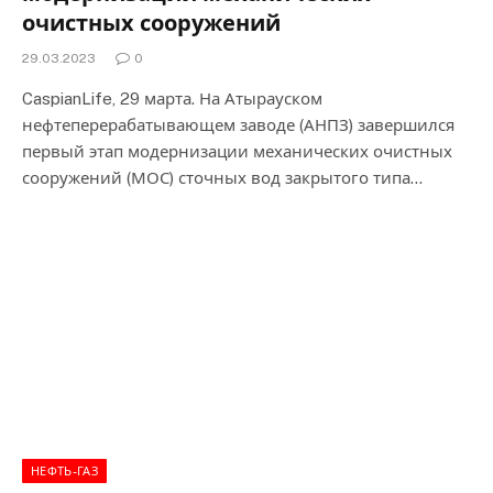
очистных сооружений
29.03.2023
0
CaspianLife, 29 марта. На Атырауском
нефтеперерабатывающем заводе (АНПЗ) завершился
первый этап модернизации механических очистных
сооружений (МОС) сточных вод закрытого типа…
НЕФТЬ-ГАЗ