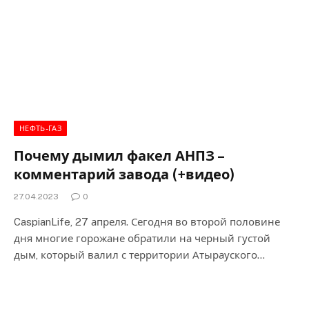
НЕФТЬ-ГАЗ
Почему дымил факел АНПЗ –
комментарий завода (+видео)
27.04.2023
0
CaspianLife, 27 апреля. Сегодня во второй половине
дня многие горожане обратили на черный густой
дым, который валил с территории Атырауского…