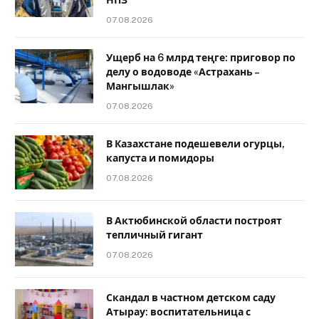
НПЗ
07.08.2026
Ущерб на 6 млрд теңге: приговор по
делу о водоводе «Астрахань –
Мангышлак»
07.08.2026
В Казахстане подешевели огурцы,
капуста и помидоры
07.08.2026
В Актюбинской области построят
тепличный гигант
07.08.2026
Скандал в частном детском саду
Атырау: воспитательница с