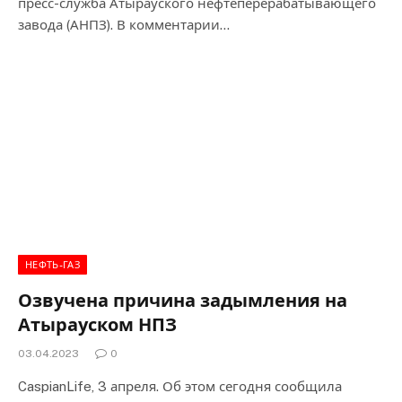
пресс-служба Атырауского нефтеперерабатывающего
завода (АНПЗ). В комментарии…
НЕФТЬ-ГАЗ
Озвучена причина задымления на
Атырауском НПЗ
03.04.2023
0
CaspianLife, 3 апреля. Об этом сегодня сообщила