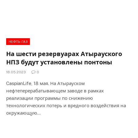
НЕФТЬ-ГАЗ
На шести резервуарах Атырауского
НПЗ будут установлены понтоны
18.05.2023
0
CaspianLife, 18 мая. На Атырауском
нефтеперерабатывающем заводе в рамках
реализации программы по снижению
технологических потерь и вредного воздействия на
окружающую…