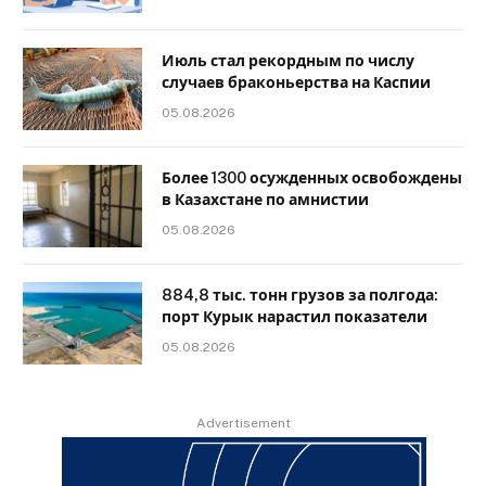
Июль стал рекордным по числу
случаев браконьерства на Каспии
05.08.2026
Более 1300 осужденных освобождены
в Казахстане по амнистии
05.08.2026
884,8 тыс. тонн грузов за полгода:
порт Курык нарастил показатели
05.08.2026
Advertisement