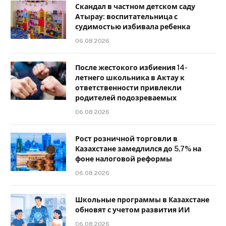
Скандал в частном детском саду
Атырау: воспитательница с
судимостью избивала ребенка
06.08.2026
После жестокого избиения 14-
летнего школьника в Актау к
ответственности привлекли
родителей подозреваемых
06.08.2026
Рост розничной торговли в
Казахстане замедлился до 5,7% на
фоне налоговой реформы
06.08.2026
Школьные программы в Казахстане
обновят с учетом развития ИИ
06.08.2026