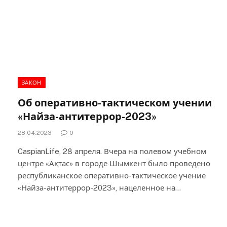
ЗАКОН
Об оперативно-тактическом учении
«Найза-антитеррор-2023»
28.04.2023
0
CaspianLife, 28 апреля. Вчера на полевом учебном
центре «Ақтас» в городе Шымкент было проведено
республиканское оперативно-тактическое учение
«Найза-антитеррор-2023», нацеленное на…