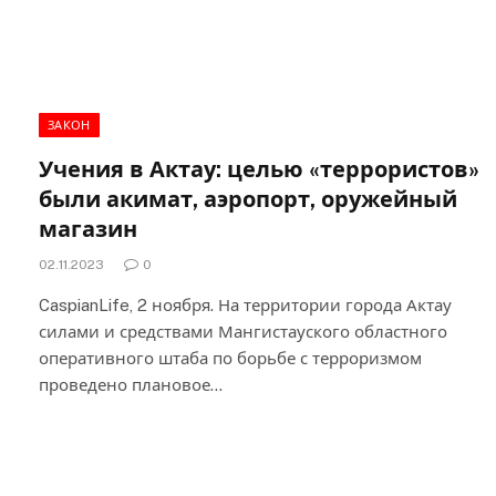
ЗАКОН
Учения в Актау: целью «террористов»
были акимат, аэропорт, оружейный
магазин
02.11.2023
0
CaspianLife, 2 ноября. На территории города Актау
силами и средствами Мангистауского областного
оперативного штаба по борьбе с терроризмом
проведено плановое…