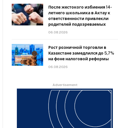
После жестокого избиения 14-
летнего школьника в Актау к
ответственности привлекли
родителей подозреваемых
06.08.2026
Рост розничной торговли в
Казахстане замедлился до 5,7%
на фоне налоговой реформы
06.08.2026
Advertisement