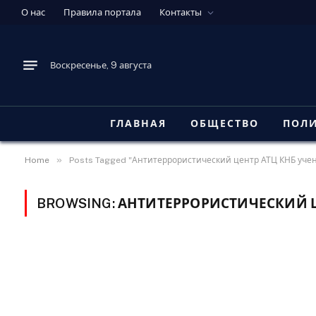
О нас
Правила портала
Контакты
Воскресенье, 9 августа
ГЛАВНАЯ
ОБЩЕСТВО
ПОЛ
»
Home
Posts Tagged "Антитеррористический центр АТЦ КНБ уче
BROWSING:
АНТИТЕРРОРИСТИЧЕСКИЙ Ц