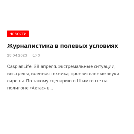
НОВОСТИ
Журналистика в полевых условиях
28.04.2023
0
CaspianLife, 28 апреля. Экстремальные ситуации,
выстрелы, военная техника, пронзительные звуки
сирены. По такому сценарию в Шымкенте на
полигоне «Ақтас» в…