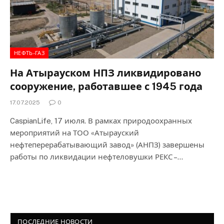
НЕФТЬ-ГАЗ
На Атырауском НПЗ ликвидировано
сооружение, работавшее с 1945 года
17.07.2025
0
CaspianLife, 17 июля. В рамках природоохранных
мероприятий на ТОО «Атырауский
нефтеперерабатывающий завод» (АНПЗ) завершены
работы по ликвидации нефтеловушки РЕКС –…
ПОСЛЕДНИЕ НОВОСТИ