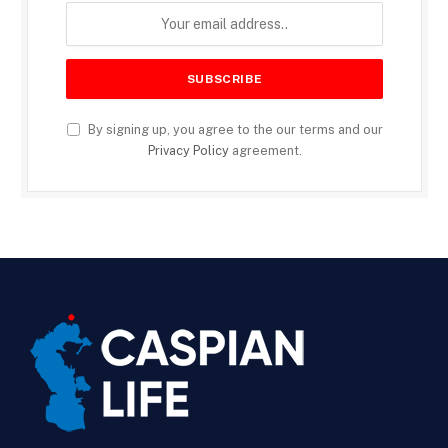
By signing up, you agree to the our terms and our
Privacy Policy
agreement.