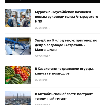
Муратжан Мусайбеков назначен
новым руководителем Атырауского
НПЗ
07.08.2026
Ущерб на 6 млрд теңге: приговор по
делу о водоводе «Астрахань –
Мангышлак»
07.08.2026
В Казахстане подешевели огурцы,
капуста и помидоры
07.08.2026
В Актюбинской области построят
тепличный гигант