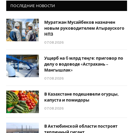
ПОСЛЕДНИЕ НОВОСТИ
Муратжан Мусайбеков назначен
новым руководителем Атырауского
НПЗ
07.08.2026
Ущерб на 6 млрд теңге: приговор по
делу о водоводе «Астрахань –
Мангышлак»
07.08.2026
В Казахстане подешевели огурцы,
капуста и помидоры
07.08.2026
В Актюбинской области построят
тепличный гигант