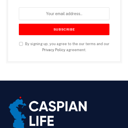
By signing up, you agree to the our terms and our
Privacy Policy
agreement.