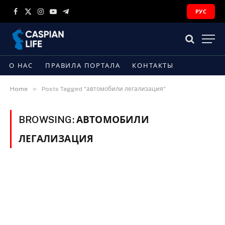
РУС
Facebook
X
Instagram
YouTube
Telegram
(Twitter)
О НАС
ПРАВИЛА ПОРТАЛА
КОНТАКТЫ
»
Home
Posts Tagged "автомобили легализация"
BROWSING:
АВТОМОБИЛИ
ЛЕГАЛИЗАЦИЯ